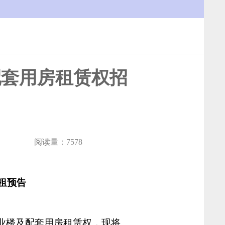
配套用房租赁权招
阅读量：7578
租预告
业楼及配套用房租赁权，现将