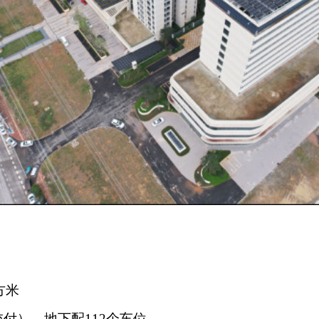
方米
交付），地下配112个车位