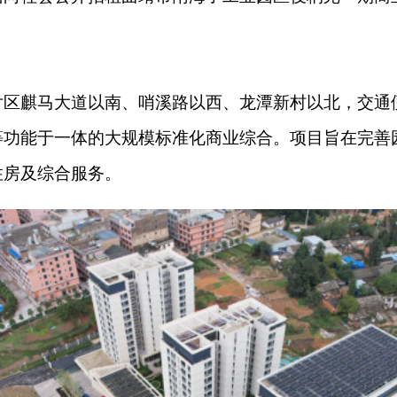
片区麒马大道以南、哨溪路以西、龙潭新村以北，交通
等功能于一体的大规模标准化商业综合。项目旨在完善
住房及综合服务。