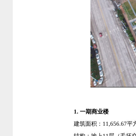
1. 一期商业楼
建筑面积：11,656.67平
结构：地上11层（毛坯