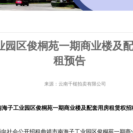
业园区俊桐苑一期商业楼及
租预告
来源：云南千槌拍卖有限公司
南海子工业园区俊桐苑一期商业楼及
配套用房租赁权招
面向社会公开招租曲靖市南海子工业园区俊桐苑一期商